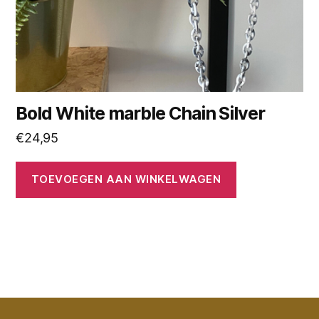
Bold White marble Chain Silver
€
24,95
TOEVOEGEN AAN WINKELWAGEN