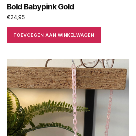
Bold Babypink Gold
€
24,95
TOEVOEGEN AAN WINKELWAGEN