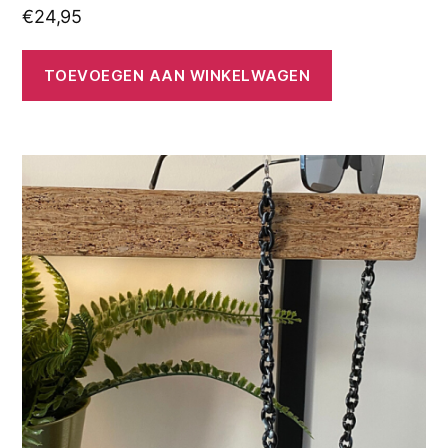
€
24,95
TOEVOEGEN AAN WINKELWAGEN