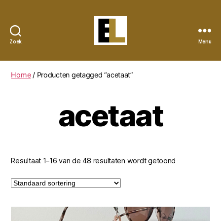
Zoek
Menu
Eye
Lynx
Home
/ Producten getagged “acetaat”
acetaat
Resultaat 1–16 van de 48 resultaten wordt getoond