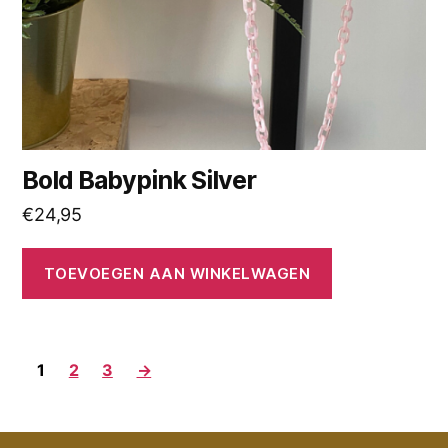
Bold Babypink Silver
€
24,95
TOEVOEGEN AAN WINKELWAGEN
1
2
3
→