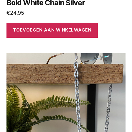
Bold White Chain Silver
€
24,95
TOEVOEGEN AAN WINKELWAGEN