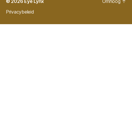
© 2026
Eye Lynx
Omhoog
↑
Privacybeleid