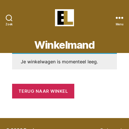
Zoek
Menu
Eye
Lynx
Winkelmand
Je winkelwagen is momenteel leeg.
TERUG NAAR WINKEL