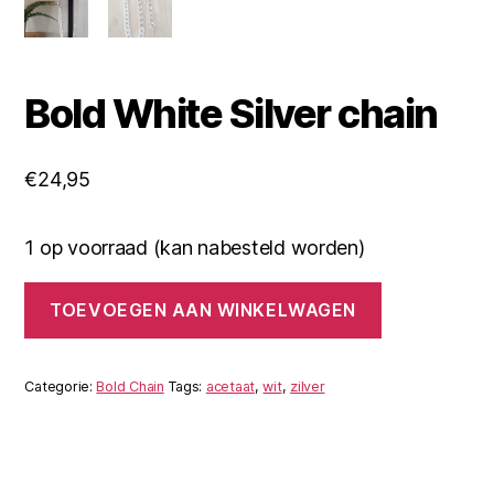
Bold White Silver chain
€
24,95
1 op voorraad (kan nabesteld worden)
Bold
TOEVOEGEN AAN WINKELWAGEN
White
Silver
chain
aantal
Categorie:
Bold Chain
Tags:
acetaat
,
wit
,
zilver