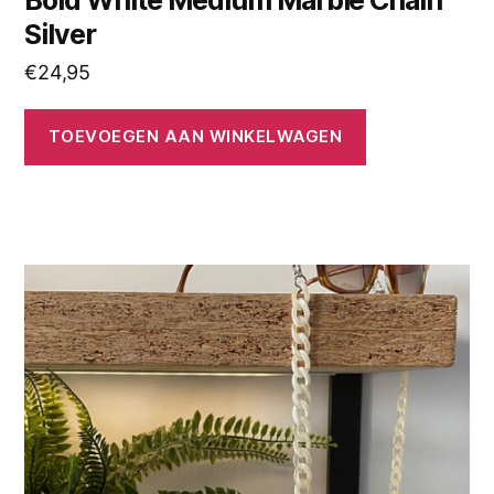
Silver
€
24,95
TOEVOEGEN AAN WINKELWAGEN