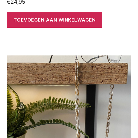
€
24,95
TOEVOEGEN AAN WINKELWAGEN